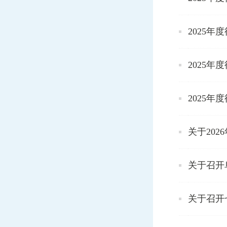
2025
2025
2025
关于20
关于召开
关于召开