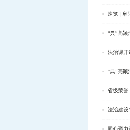
速览 | 
“典”亮
法治课开
“典”亮
省级荣誉
法治建设
同心聚力