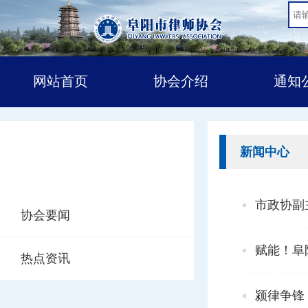
网站首页
协会介绍
通知
新闻中心
新闻中心
市政协副
协会要闻
赋能！阜
热点资讯
颍律争锋