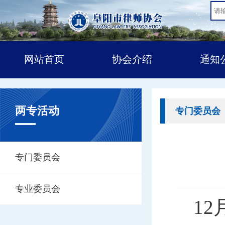
网站首页
协会介绍
通知
两专活动
专门委员会
专门委员会
专业委员会
1