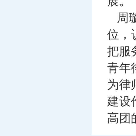
展。
周
位，
把服
青年
为律
建设
高团