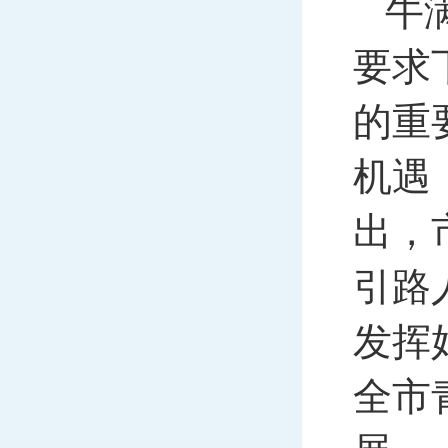
牛
要求
的重
机遇
出，
引路
发挥
全市