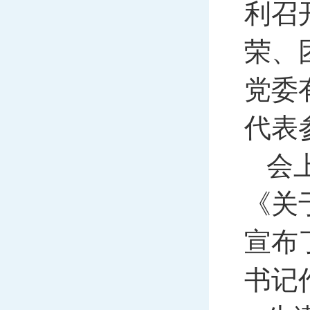
利召
荣、
党委
代表
会
《关
宣布
书记